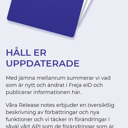
HÅLL ER
UPPDATERADE
Med jämna mellanrum summerar vi vad
som är nytt och ändrat i Freja eID och
publicerar informationen här.
Våra Release notes erbjuder en översiktlig
beskrivning av förbättringar och nya
funktioner och vi täcker in förändringar i
såväl vårt API som de förändringar som är