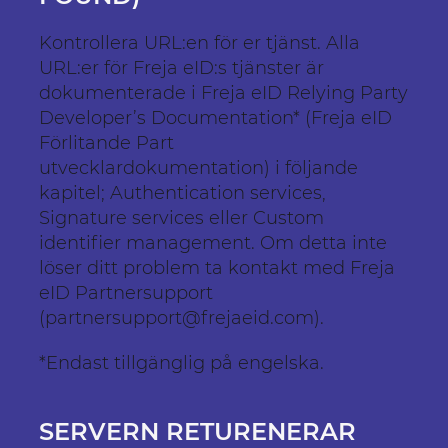
Kontrollera URL:en för er tjänst. Alla
URL:er för Freja eID:s tjänster är
dokumenterade i Freja eID Relying Party
Developer’s Documentation* (Freja eID
Förlitande Part
utvecklardokumentation) i följande
kapitel; Authentication services,
Signature services eller Custom
identifier management. Om detta inte
löser ditt problem ta kontakt med Freja
eID Partnersupport
(partnersupport@frejaeid.com).
*Endast tillgänglig på engelska.
SERVERN RETURENERAR