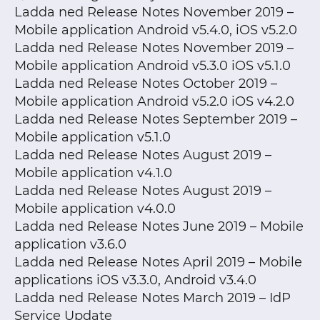
Ladda ned Release Notes November 2019 –
Mobile application Android v5.4.0, iOS v5.2.0
Ladda ned Release Notes November 2019 –
Mobile application Android v5.3.0 iOS v5.1.0
Ladda ned Release Notes October 2019 –
Mobile application Android v5.2.0 iOS v4.2.0
Ladda ned Release Notes September 2019 –
Mobile application v5.1.0
Ladda ned Release Notes August 2019 –
Mobile application v4.1.0
Ladda ned Release Notes August 2019 –
Mobile application v4.0.0
Ladda ned Release Notes June 2019 – Mobile
application v3.6.0
Ladda ned Release Notes April 2019 – Mobile
applications iOS v3.3.0, Android v3.4.0
Ladda ned Release Notes March 2019 – IdP
Service Update