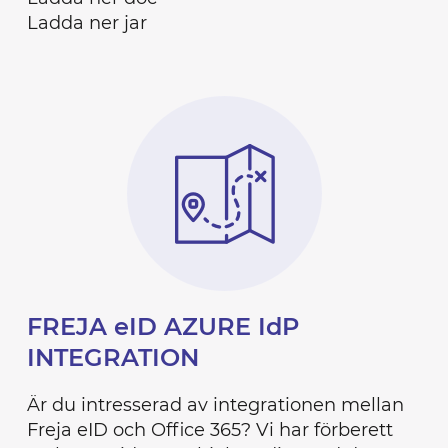
Ladda ner jar
FREJA eID AZURE IdP
INTEGRATION
Är du intresserad av integrationen mellan
Freja eID och Office 365? Vi har förberett