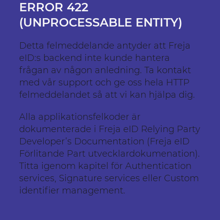
ERROR 422
(UNPROCESSABLE ENTITY)
Detta felmeddelande antyder att Freja
eID:s backend inte kunde hantera
frågan av någon anledning. Ta kontakt
med vår support och ge oss hela HTTP
felmeddelandet så att vi kan hjälpa dig.
Alla applikationsfelkoder är
dokumenterade i Freja eID Relying Party
Developer’s Documentation (Freja eID
Förlitande Part utvecklardokumenation).
Titta igenom kapitel för Authentication
services, Signature services eller Custom
identifier management.