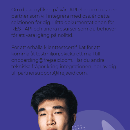
Om du är nyfiken på vårt API eller om du är en
partner som vill integrera med oss, är detta
sektionen för dig. Hitta dokumentationen för
REST API och andra resurser som du behöver
för att vara igång på nolltid.
För att erhålla klienttestcertifikat för att
komma åt testmiljön, skicka ett mail till
onboarding@frejaeid.com. Har du andra
tekniska frågor kring integrationen, hör av dig
till partnersupport@frejaeid.com.